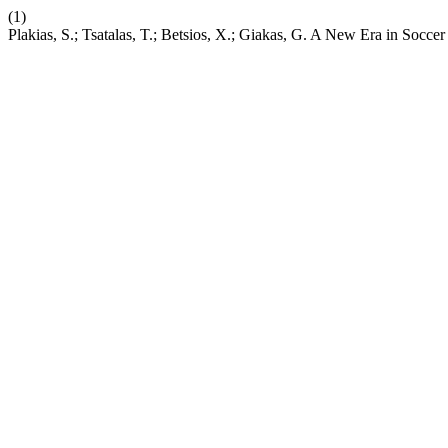
(1)
Plakias, S.; Tsatalas, T.; Betsios, X.; Giakas, G. A New Era in Socc